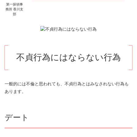
第一探偵事
務所 香川支
部
不貞行為にはならない行為
一般的には不倫と思われても、不貞行為とはみなされない行為も
あります。
デート