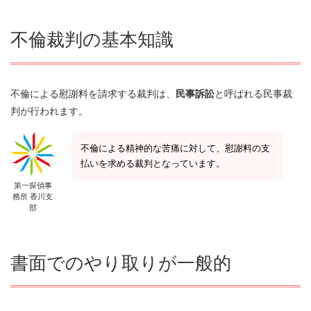
不倫裁判の基本知識
不倫による慰謝料を請求する裁判は、
民事訴訟
と呼ばれる民事裁
判が行われます。
不倫による精神的な苦痛に対して、慰謝料の支
払いを求める裁判となっています。
第一探偵事
務所 香川支
部
書面でのやり取りが一般的