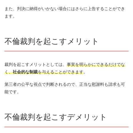
また、判決に納得がいかない場合にはさらに上告することができ
ます。
不倫裁判を起こすメリット
裁判を起こすメリットとしては、
事実を明らかにできるだけでな
く、
社会的な制裁
を与えることができます
。
第三者の公平な視点で判断されるので、正当な慰謝料も請求も可
能です。
不倫裁判を起こすデメリット