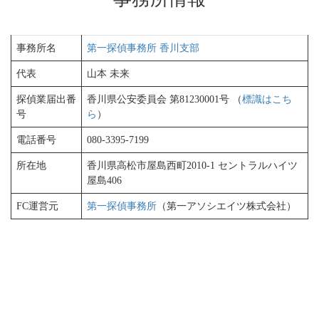
事務所名
第一探偵事務所 香川支部
代表
山本 未来
探偵業届出番
香川県公安委員会 第81230001号 （
標識はこち
号
ら
）
電話番号
080-3395-7199
所在地
香川県高松市屋島西町2010-1 セントラルハイツ
屋島406
FC運営元
第一探偵事務所
（第一アソシエイツ株式会社）