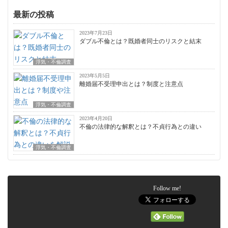
最新の投稿
2023年7月23日
ダブル不倫とは？既婚者同士のリスクと結末
浮気・不倫調査
2023年5月5日
離婚届不受理申出とは？制度と注意点
浮気・不倫調査
2023年4月20日
不倫の法律的な解釈とは？不貞行為との違い
浮気・不倫調査
Follow me!