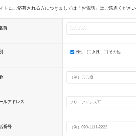
イトにご応募される方につきましては「お電話」はご遠慮くださ
名前
別
男性
女性
その他
齢
ールアドレス
話番号