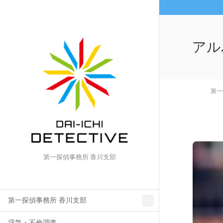
アル
第一
第一探偵事務所 香川支部
第一探偵事務所 香川支部
浮気・不倫調査