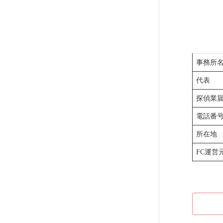
事務所
代表
探偵業
電話番
所在地
FC運営