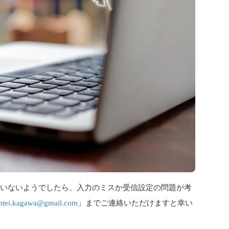
ていないようでしたら、入力のミスか受信設定の問題が考
antei.kagawa@gmail.com
」までご連絡いただけますと幸い