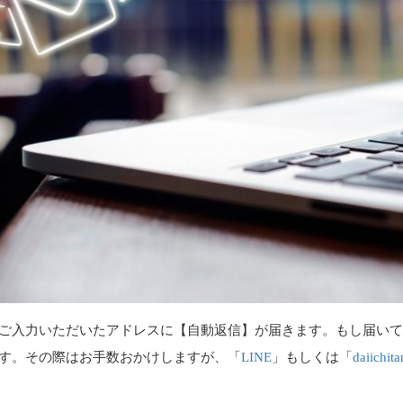
ご入力いただいたアドレスに【自動返信】が届きます。もし届い
す。その際はお手数おかけしますが、「
LINE
」もしくは「
daiichit