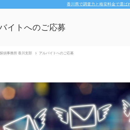
香川県で調査力と格安料金で選ば
バイトへのご応募
探偵事務所 香川支部
アルバイトへのご応募