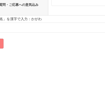
質問・ご応募への意気込み
名」を漢字で入力：かがわ