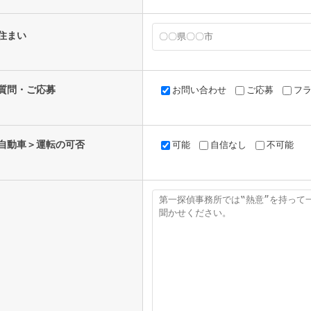
住まい
質問・ご応募
お問い合わせ
ご応募
フ
自動車＞運転の可否
可能
自信なし
不可能