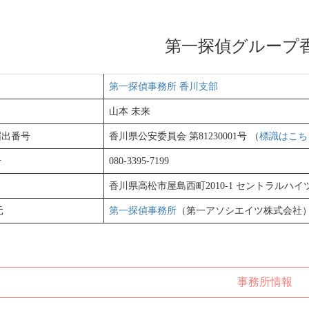
第一探偵グループ
名
第一探偵事務所 香川支部
山本 未来
届出番号
香川県公安委員会 第81230001号 （
標識はこち
号
080-3395-7199
香川県高松市屋島西町2010-1 セントラルハイツ
元
第一探偵事務所
（第一アソシエイツ株式会社
事務所情報